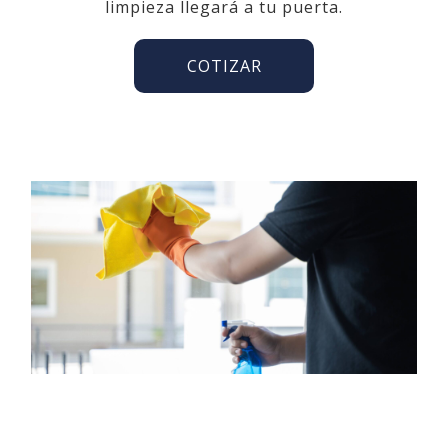
limpieza llegará a tu puerta.
COTIZAR