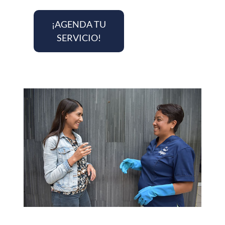
¡AGENDA TU
SERVICIO!