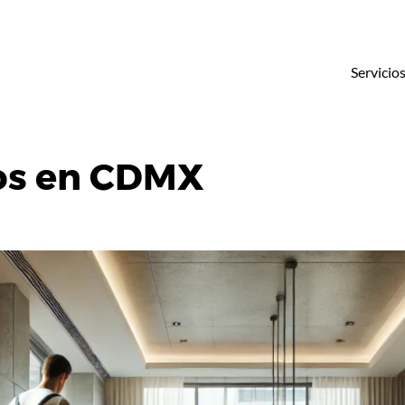
Servicio
sos en CDMX