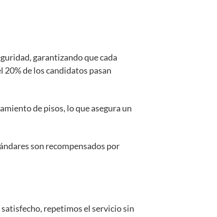
eguridad, garantizando que cada
 el 20% de los candidatos pasan
tamiento de pisos, lo que asegura un
 estándares son recompensados por
satisfecho, repetimos el servicio sin