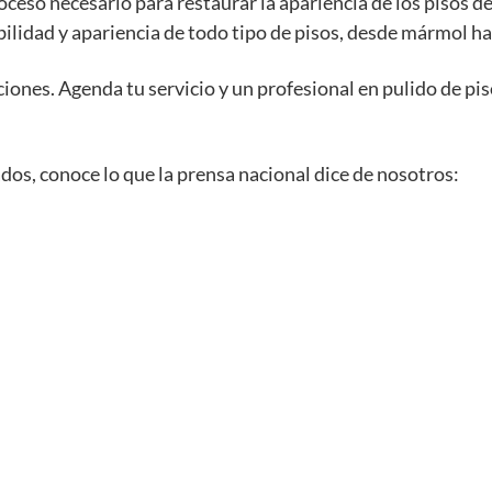
ceso necesario para restaurar la apariencia de los pisos de
abilidad y apariencia de todo tipo de pisos, desde mármol h
iones. Agenda tu servicio y un profesional en pulido de pis
os, conoce lo que la prensa nacional dice de nosotros: