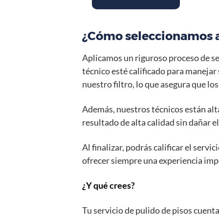
¿Cómo seleccionamos al
Aplicamos un riguroso proceso de se
técnico esté calificado para manejar 
nuestro filtro, lo que asegura que l
Además, nuestros técnicos están alta
resultado de alta calidad sin dañar el
Al finalizar, podrás calificar el se
ofrecer siempre una experiencia impec
¿Y qué crees?
Tu servicio de pulido de pisos cuent