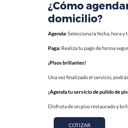
¿Cómo agendar 
domicilio?
Agenda:
Selecciona la fecha, hora y 
Paga:
Realiza tu pago de forma segur
¡Pisos brillantes!
Una vez finalizado el servicio, podrá
¡Agenda tu servicio de pulido de pis
Disfruta de un piso restaurado y bri
COTIZAR