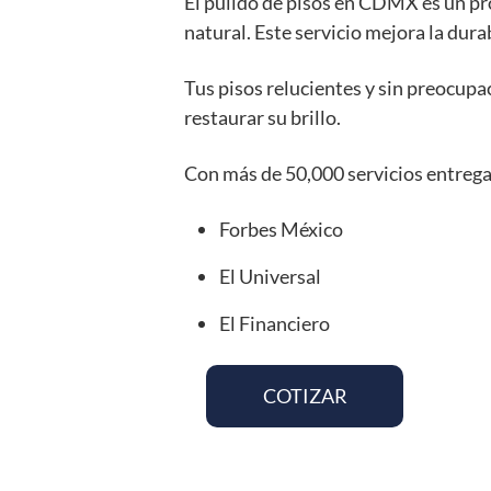
El pulido de pisos en CDMX es un pro
natural. Este servicio mejora la dur
Tus pisos relucientes y sin preocupac
restaurar su brillo.
Con más de 50,000 servicios entregad
Forbes México
El Universal
El Financiero
COTIZAR