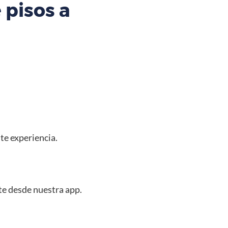
 pisos a
nte experiencia.
nte desde nuestra app.