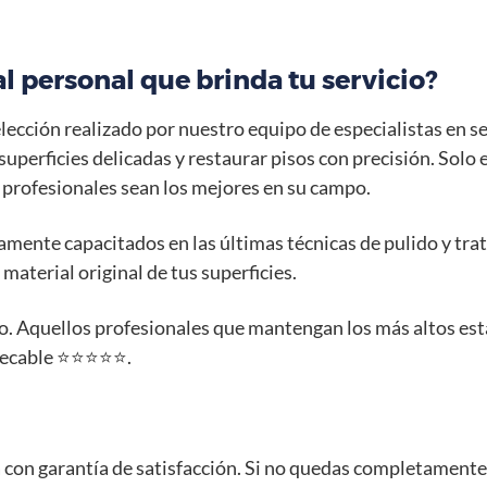
 personal que brinda tu servicio?
lección realizado por nuestro equipo de especialistas en s
superficies delicadas y restaurar pisos con precisión. Solo
os profesionales sean los mejores en su campo.
mente capacitados en las últimas técnicas de pulido y tra
 material original de tus superficies.
rvicio. Aquellos profesionales que mantengan los más altos
able ⭐️⭐️⭐️⭐️⭐️.
a con garantía de satisfacción. Si no quedas completamente 