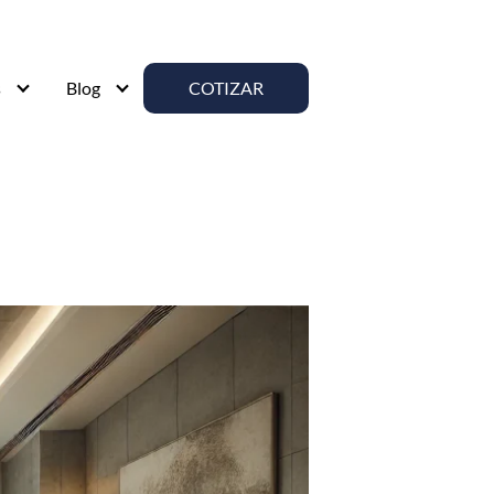
s
Blog
COTIZAR