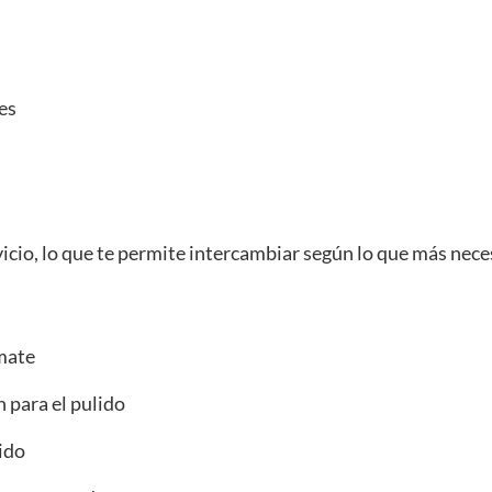
es
vicio, lo que te permite intercambiar según lo que más nece
 mate
 para el pulido
ido