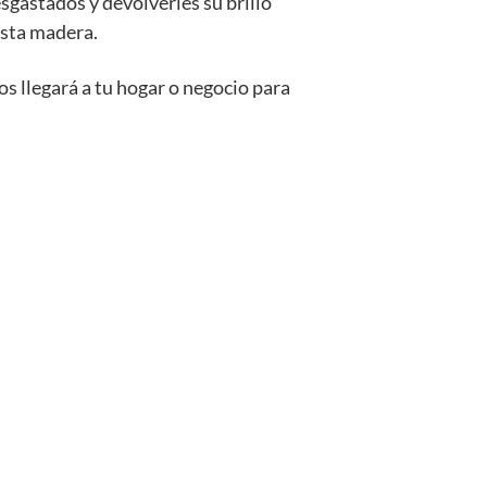
sgastados y devolverles su brillo
asta madera.
os llegará a tu hogar o negocio para