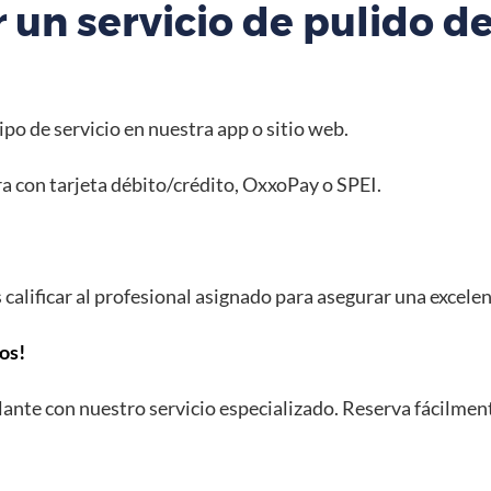
un servicio de pulido de
tipo de servicio en nuestra app o sitio web.
a con tarjeta débito/crédito, OxxoPay o SPEI.
s calificar al profesional asignado para asegurar una excele
os!
llante con nuestro servicio especializado. Reserva fácilme