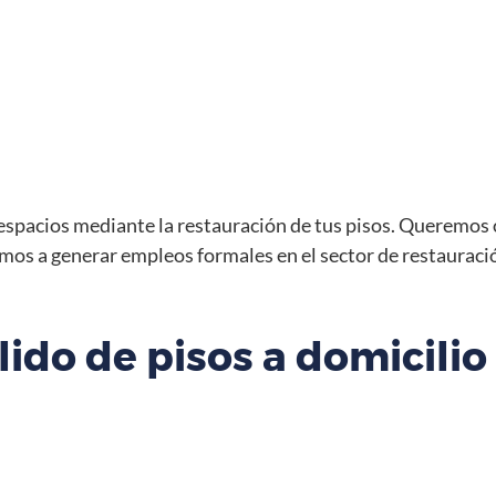
acios mediante la restauración de tus pisos. Queremos of
os a generar empleos formales en el sector de restauració
lido de pisos a domicilio