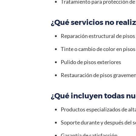
Tratamiento para protección de
¿Qué servicios no real
Reparación estructural de pisos
Tinte o cambio de color en pisos
Pulido de pisos exteriores
Restauración de pisos graveme
¿Qué incluyen todas nue
Productos especializados de alta
Soporte durante y después del se
Garantía de satisfacción.