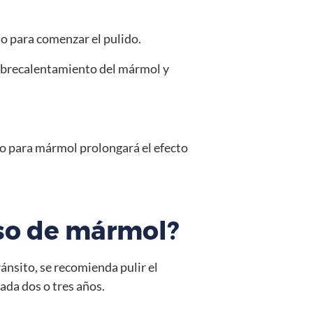
no para comenzar el pulido.
 sobrecalentamiento del mármol y
co para mármol prolongará el efecto
iso de mármol?
tránsito, se recomienda pulir el
ada dos o tres años.