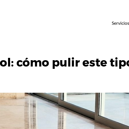
Servicio
l: cómo pulir este tip