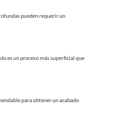
profundas pueden requerir un
tado es un proceso más superficial que
comendable para obtener un acabado