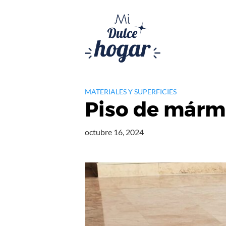
Saltar
al
contenido
MATERIALES Y SUPERFICIES
Piso de mármo
octubre 16, 2024