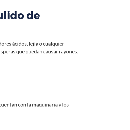
ulido de
res ácidos, lejía o cualquier
 ásperas que puedan causar rayones.
 cuentan con la maquinaria y los