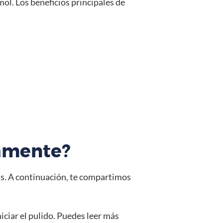
ol. Los beneficios principales de
tamente?
as. A continuación, te compartimos
iciar el pulido. Puedes leer más