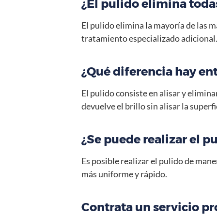
¿El pulido elimina tod
El pulido elimina la mayoría de las
tratamiento especializado adicional
¿Qué diferencia hay en
El pulido consiste en alisar y elimin
devuelve el brillo sin alisar la superfi
¿Se puede realizar el 
Es posible realizar el pulido de ma
más uniforme y rápido.
Contrata un servicio p