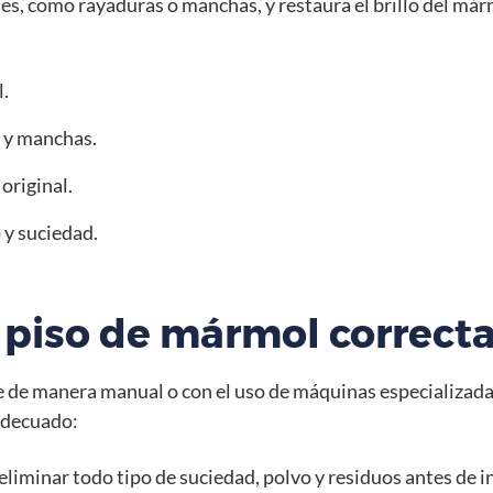
, como rayaduras o manchas, y restaura el brillo del márm
l.
s y manchas.
 original.
 y suciedad.
 piso de mármol correc
e de manera manual o con el uso de máquinas especializad
 adecuado:
liminar todo tipo de suciedad, polvo y residuos antes de in