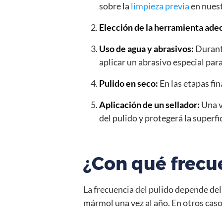
sobre la
limpieza previa
en nuest
Elección de la herramienta ade
Uso de agua y abrasivos:
Durante
aplicar un abrasivo especial pa
Pulido en seco:
En las etapas fin
Aplicación de un sellador:
Una v
del pulido y protegerá la superfic
¿Con qué frecu
La frecuencia del pulido depende del n
mármol una vez al año. En otros caso