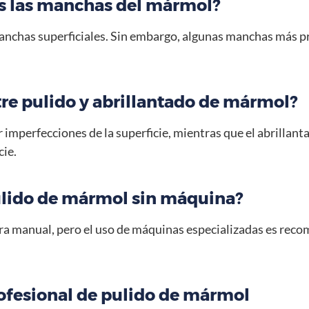
as las manchas del mármol?
 manchas superficiales. Sin embargo, algunas manchas más 
.
tre pulido y abrillantado de mármol?
ar imperfecciones de la superficie, mientras que el abrillan
cie.
pulido de mármol sin máquina?
nera manual, pero el uso de máquinas especializadas es re
rofesional de pulido de mármol