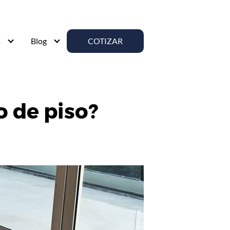
s
Blog
COTIZAR
o de piso?