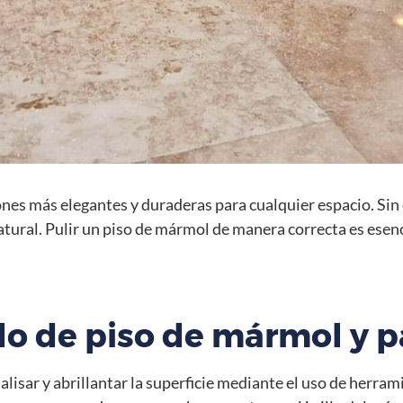
iones más elegantes y duraderas para cualquier espacio. Si
atural. Pulir un piso de mármol de manera correcta es esenc
do de piso de mármol y p
alisar y abrillantar la superficie mediante el uso de herram