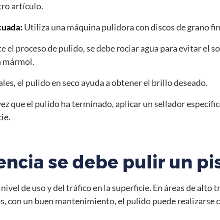
ro artículo.
cuada:
Utiliza una máquina pulidora con discos de grano fi
 el proceso de pulido, se debe rociar agua para evitar el
ra mármol.
ales, el pulido en seco ayuda a obtener el brillo deseado.
ez que el pulido ha terminado, aplicar un sellador específi
ie.
encia se debe pulir un p
ivel de uso y del tráfico en la superficie. En áreas de alto 
s, con un buen mantenimiento, el pulido puede realizarse c