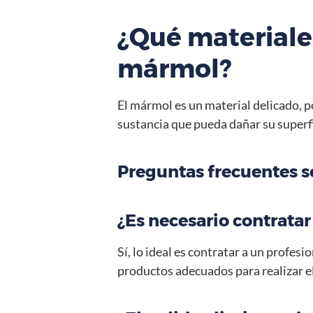
¿Qué materiales
mármol?
El mármol es un material delicado, p
sustancia que pueda dañar su superf
Preguntas frecuentes s
¿Es necesario contratar
Sí, lo ideal es contratar a un profes
productos adecuados para realizar el 