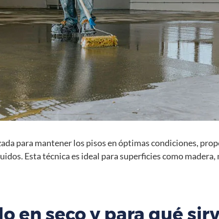
lizada para mantener los pisos en óptimas condiciones, prop
quidos. Esta técnica es ideal para superficies como madera,
do en seco y para qué sir