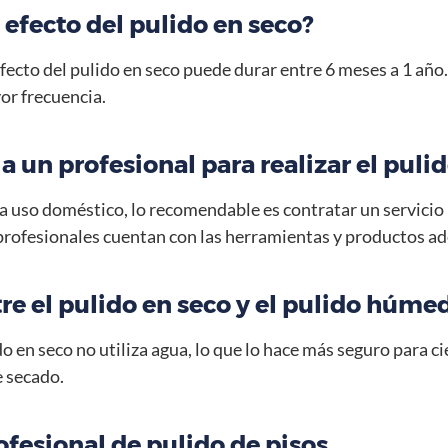
efecto del pulido en seco?
efecto del pulido en seco puede durar entre 6 meses a 1 año. 
or frecuencia.
a un profesional para realizar el puli
 uso doméstico, lo recomendable es contratar un servicio 
profesionales cuentan con las herramientas y productos ad
re el pulido en seco y el pulido húme
do en seco no utiliza agua, lo que lo hace más seguro para c
e secado.
ofesional de pulido de pisos