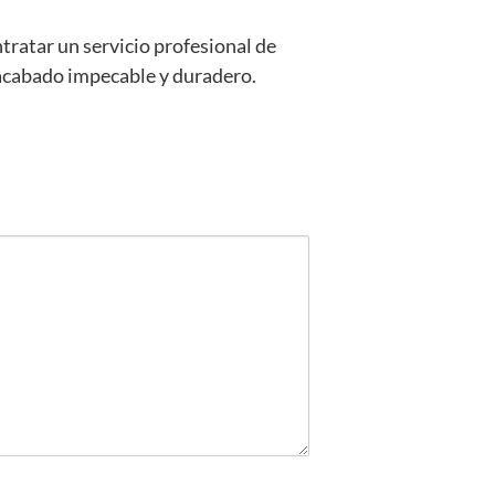
tratar un servicio profesional de
n acabado impecable y duradero.