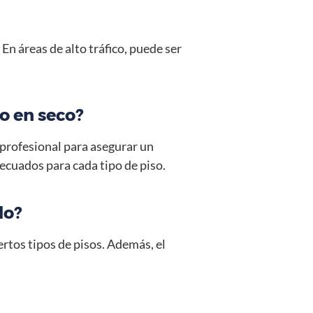
En áreas de alto tráfico, puede ser
do en seco?
profesional para asegurar un
ecuados para cada tipo de piso.
do?
iertos tipos de pisos. Además, el