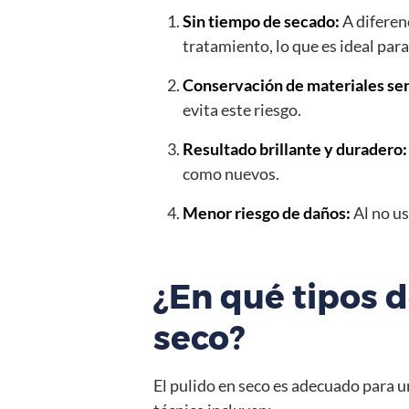
Sin tiempo de secado:
A diferen
tratamiento, lo que es ideal para
Conservación de materiales sen
evita este riesgo.
Resultado brillante y duradero:
como nuevos.
Menor riesgo de daños:
Al no us
¿En qué tipos d
seco?
El pulido en seco es adecuado para u