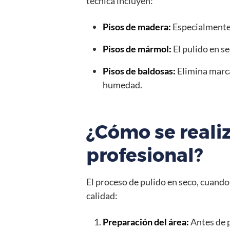
técnica incluyen:
Pisos de madera:
Especialmente 
Pisos de mármol:
El pulido en se
Pisos de baldosas:
Elimina marca
humedad.
¿Cómo se reali
profesional?
El proceso de pulido en seco, cuando
calidad:
Preparación del área:
Antes de p