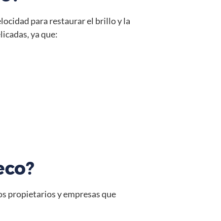
ocidad para restaurar el brillo y la
licadas, ya que:
eco?
hos propietarios y empresas que