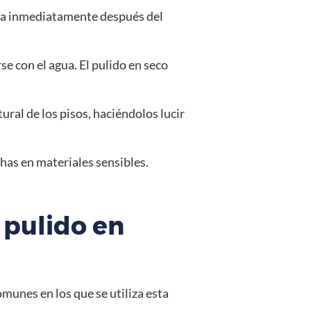
área inmediatamente después del
 con el agua. El pulido en seco
ural de los pisos, haciéndolos lucir
has en materiales sensibles.
 pulido en
omunes en los que se utiliza esta