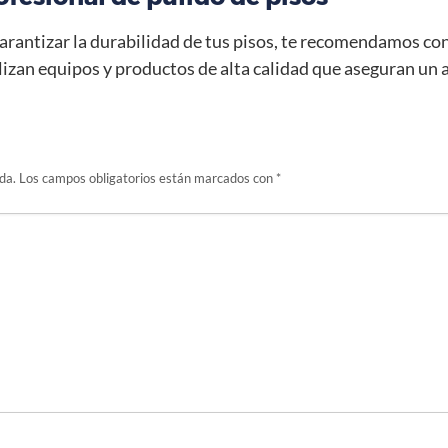
rantizar la durabilidad de tus pisos, te recomendamos con
tilizan equipos y productos de alta calidad que aseguran u
da.
Los campos obligatorios están marcados con
*