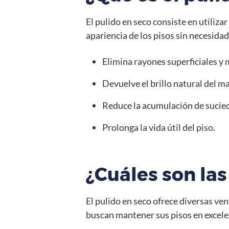
El pulido en seco consiste en utiliza
apariencia de los pisos sin necesidad
Elimina rayones superficiales y 
Devuelve el brillo natural del ma
Reduce la acumulación de sucied
Prolonga la vida útil del piso.
¿Cuáles son las
El pulido en seco ofrece diversas ve
buscan mantener sus pisos en excele