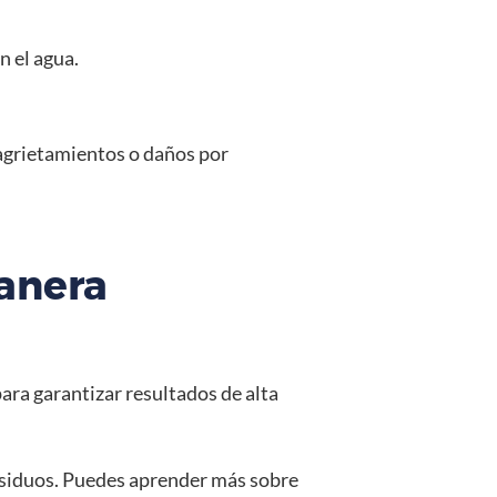
 el agua.
e agrietamientos o daños por
manera
ara garantizar resultados de alta
 residuos. Puedes aprender más sobre