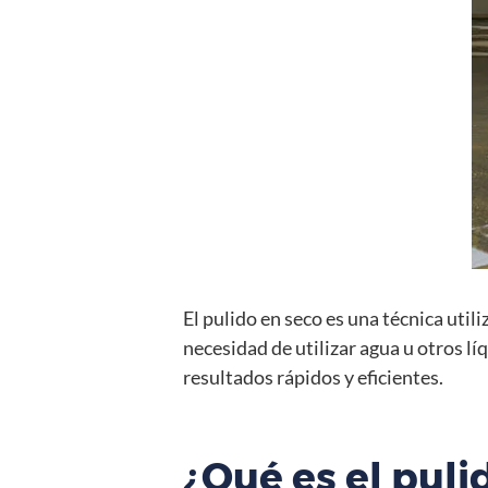
El pulido en seco es una técnica uti
necesidad de utilizar agua u otros lí
resultados rápidos y eficientes.
¿Qué es el puli