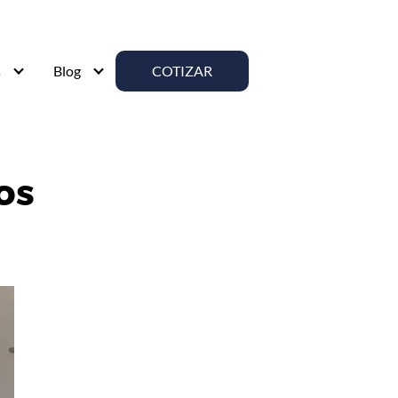
s
Blog
COTIZAR
os