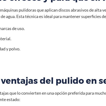
r máquinas pulidoras que aplican discos abrasivos de alta vel
 de agua. Esta técnica es ideal para mantener superficies de
marcas de uso.
terial.
ad y polvo.
 ventajas del pulido en s
ntajas que lo convierten en una opción preferida para muc
nte estado: