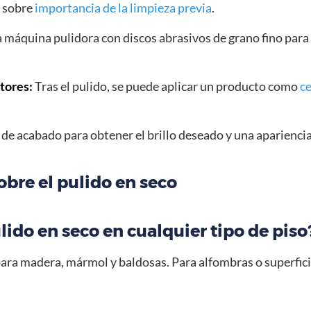
o sobre
importancia de la limpieza previa
.
a máquina pulidora con discos abrasivos de grano fino para p
tores:
Tras el pulido, se puede aplicar un producto como
ce
 de acabado para obtener el brillo deseado y una aparienci
bre el pulido en seco
lido en seco en cualquier tipo de piso
 para madera, mármol y baldosas. Para alfombras o superfic