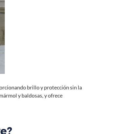
orcionando brillo y protección sin la
 mármol y baldosas, y ofrece
ve?