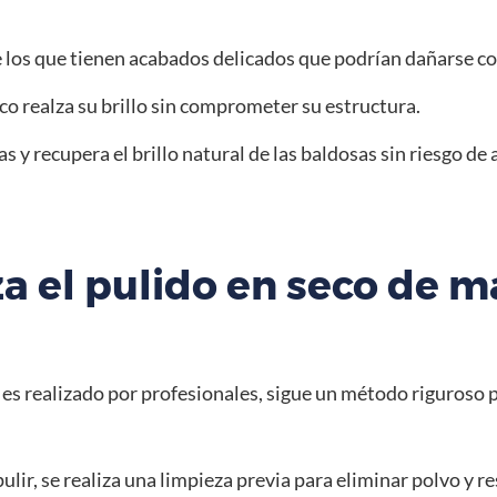
los que tienen acabados delicados que podrían dañarse con
co realza su brillo sin comprometer su estructura.
s y recupera el brillo natural de las baldosas sin riesgo d
za el pulido en seco de 
 es realizado por profesionales, sigue un método riguroso p
ulir, se realiza una limpieza previa para eliminar polvo y