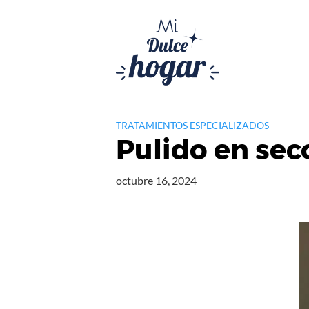
Saltar
al
contenido
TRATAMIENTOS ESPECIALIZADOS
Pulido en seco
octubre 16, 2024