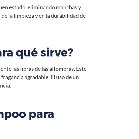
buen estado, eliminando manchas y
de la limpieza y en la durabilidad de
ra qué sirve?
te las fibras de las alfombras. Este
 fragancia agradable. El uso de un
ncia.
mpoo para