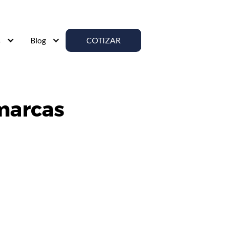
s
Blog
COTIZAR
marcas