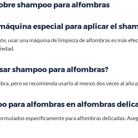
sobre shampoo para alfombras
 máquina especial para aplicar el sh
, usar una máquina de limpieza de alfombras es más efectiv
ciedad.
usar shampoo para alfombras?
mbra, pero se recomienda usarlo al menos dos veces al año
o para alfombras en alfombras delic
mulados específicamente para alfombras delicadas. Asegúr