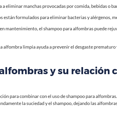
 a eliminar manchas provocadas por comida, bebidas o ba
stán formulados para eliminar bacterias y alérgenos, mej
n mantenimiento, el shampoo para alfombras puede rejuve
 alfombra limpia ayuda a prevenir el desgaste prematuro 
lfombras y su relación c
pción para combinar con el uso de shampoo para alfombras
undamente la suciedad y el shampoo, dejando las alfombras 