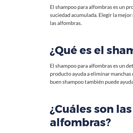
El shampoo para alfombras es un pro
suciedad acumulada. Elegir la mejor 
las alfombras.
¿Qué es el sha
El shampoo para alfombras es un det
producto ayuda a eliminar manchas di
buen shampoo también puede ayudar a
¿Cuáles son la
alfombras?