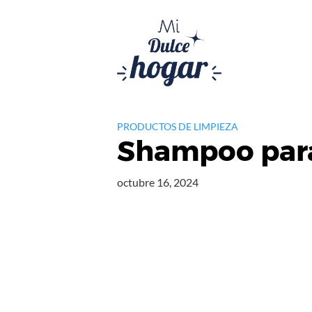
Saltar
al
contenido
PRODUCTOS DE LIMPIEZA
Shampoo para
octubre 16, 2024