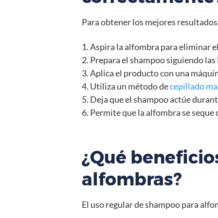
Para obtener los mejores resultados
1. Aspira la alfombra para eliminar el
2. Prepara el shampoo siguiendo las 
3. Aplica el producto con una máquin
4. Utiliza un método de
cepillado ma
5. Deja que el shampoo actúe durante
6. Permite que la alfombra se sequ
¿Qué beneficio
alfombras?
El uso regular de shampoo para alfo