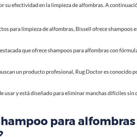
r su efectividad en la limpieza de alfombras. A continuaci
tos para limpieza de alfombras, Bissell ofrece shampoos e
estacada que ofrece shampoos para alfombras con fórmula
buscan un producto profesional, Rug Doctor es conocido po
e usar y está diseñado para eliminar manchas difíciles sin d
 shampoo para alfombras
?