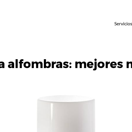
Servicio
 alfombras: mejores 