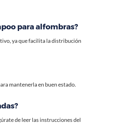
ampoo para alfombras?
o, ya que facilita la distribución
 para mantenerla en buen estado.
adas?
ate de leer las instrucciones del