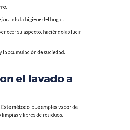
rro.
orando la higiene del hogar.
necer su aspecto, haciéndolas lucir
y la acumulación de suciedad.
on el lavado a
. Este método, que emplea vapor de
limpias y libres de residuos.