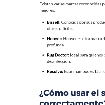
Existen varias marcas reconocidas po
mejores:
Bissell:
Conocida por sus produc
olores difíciles.
Hoover:
Hoover es otra marca d
profunda.
Rug Doctor:
Ideal para quienes 
desinfección.
Resolve:
Este shampoo es fácil d
¿Cómo usar el
correctamente